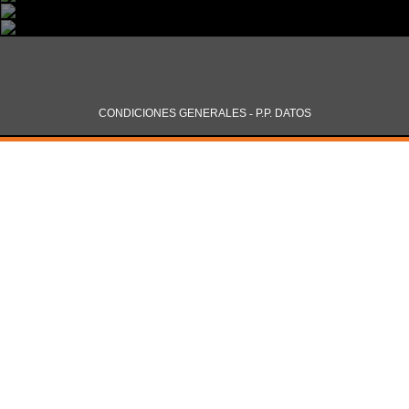
CONDICIONES GENERALES
-
P.P. DATOS