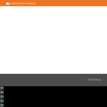
ES
EN
FR
EDITORIAL