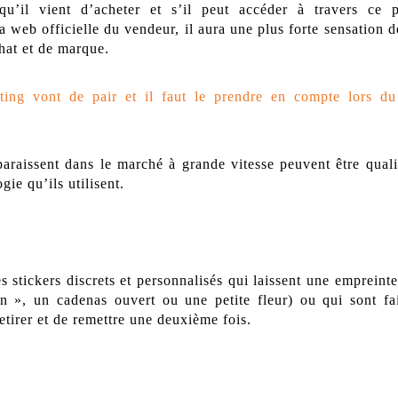
qu’il vient d’acheter et s’il peut accéder à travers ce 
 web officielle du vendeur, il aura une plus forte sensation de
hat et de marque.
eting vont de pair et il faut le prendre en compte lors d
araissent dans le marché à grande vitesse peuvent être qualif
ie qu’ils utilisent.
s stickers discrets et personnalisés qui laissent une empreinte
pen », un cadenas ouvert ou une petite fleur) ou qui sont fa
etirer et de remettre une deuxième fois.