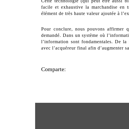
Cette technologie (qui peut être aussi b
facile et exhaustive la marchandise en t
élément de très haute valeur ajoutée à l’e
Pour conclure, nous pouvons affirmer qu
demandé. Dans un système où l’information
l’information sont fondamentales. De la 
avec l’acquéreur final afin d’augmenter sa
Comparte: