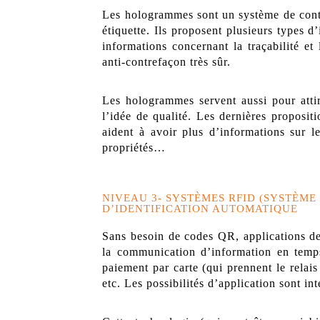
Les hologrammes sont un système de contr
étiquette. Ils proposent plusieurs types d
informations concernant la traçabilité et
anti-contrefaçon très sûr.
Les hologrammes servent aussi pour attir
l’idée de qualité. Les dernières proposi
aident à avoir plus d’informations sur l
propriétés…
NIVEAU 3- SYSTÈMES RFID (SYSTÈM
D’IDENTIFICATION AUTOMATIQUE
Sans besoin de codes QR, applications de 
la communication d’information en temps
paiement par carte (qui prennent le relai
etc. Les possibilités d’application sont in