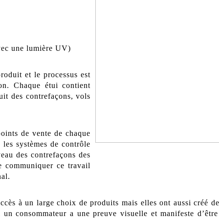
avec une lumière UV)
oduit et le processus est
on. Chaque étui contient
it des contrefaçons, vols
points de vente de chaque
 les systèmes de contrôle
iveau des contrefaçons des
de communiquer ce travail
nal.
accès à un large choix de produits mais elles ont aussi créé de
Si un consommateur a une preuve visuelle et manifeste d’être