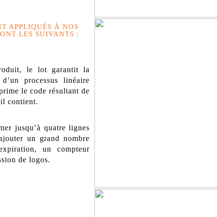
T APPLIQUÉS À NOS
ONT LES SUIVANTS :
duit, le lot garantit la
t d’un processus linéaire
prime le code résultant de
l contient.
mer jusqu’à quatre lignes
d’ajouter un grand nombre
expiration, un compteur
sion de logos.
: