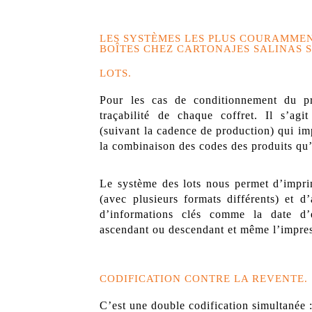
LES SYSTÈMES LES PLUS COURAMMEN
BOÎTES CHEZ CARTONAJES SALINAS S
LOTS.
Pour les cas de conditionnement du pro
traçabilité de chaque coffret. Il s’agi
(suivant la cadence de production) qui im
la combinaison des codes des produits qu’i
Le système des lots nous permet d’impri
(avec plusieurs formats différents) et 
d’informations clés comme la date d’
ascendant ou descendant et même l’impres
CODIFICATION CONTRE LA REVENTE
.
C’est une double codification simultanée 