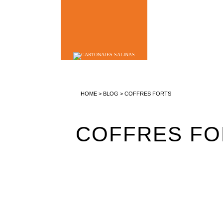
HOME
>
BLOG
>
COFFRES FORTS
COFFRES FO