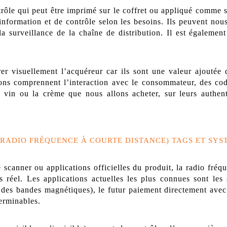
ôle qui peut être imprimé sur le coffret ou appliqué comme si
’information et de contrôle selon les besoins. Ils peuvent no
 la surveillance de la chaîne de distribution. Il est égalemen
er visuellement l’acquéreur car ils sont une valeur ajoutée 
tions comprennent l’interaction avec le consommateur, des co
e vin ou la crème que nous allons acheter, sur leurs authenti
E RADIO FRÉQUENCE À COURTE DISTANCE) TAGS ET SYS
scanner ou applications officielles du produit, la radio fréq
 réel. Les applications actuelles les plus connues sont les
s des bandes magnétiques), le futur paiement directement avec 
terminables.