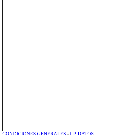
CONDICIONES GENERALES
-
P.P. DATOS