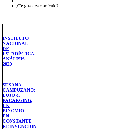
¿Te gusta este artículo?
INSTITUTO
NACIONAL
DE
ESTADÍSTICA.
ANÁLISIS
2020
SUSANA
CAMPUZANO:
LUJO &
PACAKGING,
UN
BINOMIO
EN
CONSTANTE
REINVENCIÓN