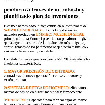
producto a través de un robusto y
planificado plan de inversiones.
Este mes hemos dado la bienvenida en nuestra planta de
WE ARE FABREGAS
en Barcelona dos nueva
unidades productivas
EMMECI MC2016 DIGITAL
primera máquina Emmeci provista con plataforma digital,
que asegura un control de la producción más amigable,
control remoto de los parámetros lo que permite una tele-
asistencia técnica real y de calidad.
La calidad superior que consigue la MC2016 se debe a las
siguientes características:
1: MAYOR PRECISIÓN DE CENTRADO:
centradores de nueva generación con servomotores y
visión artificial.
2: SISTEMA DE PEGADO HOTMELT:
eliminamos
marcas de cosido en el resultado final y termocolante.
3: CAJAS XL:
Capacidad para fabricar cajas de mayor
tamaño que en las líneas Emmeci convencionales