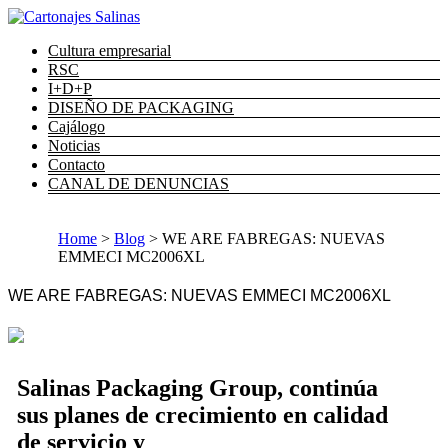
Cultura empresarial
RSC
I+D+P
DISEÑO DE PACKAGING
Cajálogo
Noticias
Contacto
CANAL DE DENUNCIAS
Home
>
Blog
>
WE ARE FABREGAS: NUEVAS
EMMECI MC2006XL
WE ARE FABREGAS: NUEVAS EMMECI MC2006XL
Salinas Packaging Group, continúa
sus planes de crecimiento en calidad
de servicio y