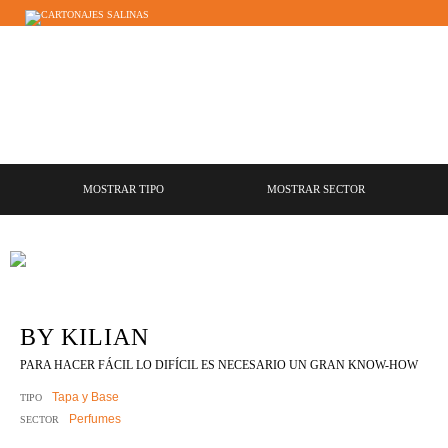
ES
EN
FR
MOSTRAR TIPO
MOSTRAR SECTOR
BY KILIAN
PARA HACER FÁCIL LO DIFÍCIL ES NECESARIO UN GRAN KNOW-HOW
Tapa y Base
TIPO
Perfumes
SECTOR