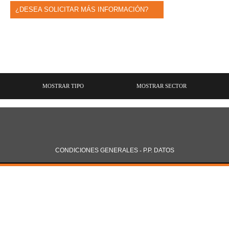
¿DESEA SOLICITAR MÁS INFORMACIÓN?
MOSTRAR TIPO
MOSTRAR SECTOR
CONDICIONES GENERALES
-
P.P. DATOS